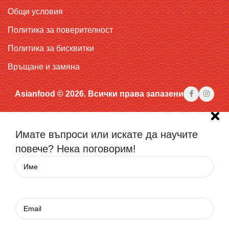
Общи условия
Политика за поверителност
Политика за бисквитки
Връщане и замяна
Asianfood © 2026. Всички права запазени
Имате въпроси или искате да научите
повече? Нека поговорим!