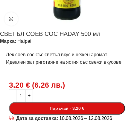
Щракнете за уголемяване
СВЕТЪЛ СОЕВ СОС HADAY 500 мл
Марка:
Haipai
Лек соев сос със светъл вкус и нежен аромат.
Идеален за приготвяне на ястия със свежи вкусове.
3.20
€
(
6.26
лв.
)
Поръчай - 3.20 €
Дата за доставка:
10.08.2026 – 12.08.2026