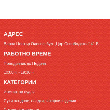
АДРЕС
Варна Център Одесос, бул. „Цар Освободител“ 41 Б
РАБОТНО ВРЕМЕ
Понеделник до Неделя
10:00 ч. - 19:30 ч.
КАТЕГОРИИ
Инстантни нудли
Сухи плодове, сладки, захарни изделия
Сосове и маринати