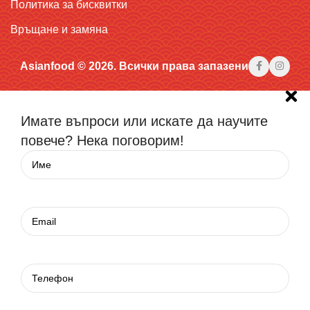
Политика за бисквитки
Връщане и замяна
Asianfood © 2026. Всички права запазени
Имате въпроси или искате да научите
повече? Нека поговорим!