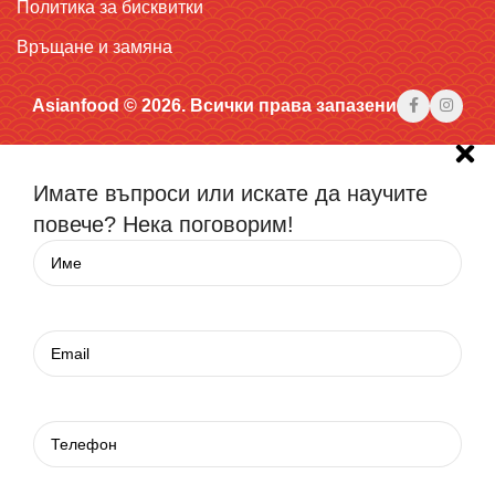
Политика за бисквитки
Връщане и замяна
Asianfood © 2026. Всички права запазени
Имате въпроси или искате да научите
повече? Нека поговорим!