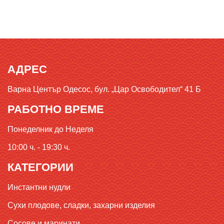
АДРЕС
Варна Център Одесос, бул. „Цар Освободител“ 41 Б
РАБОТНО ВРЕМЕ
Понеделник до Неделя
10:00 ч. - 19:30 ч.
КАТЕГОРИИ
Инстантни нудли
Сухи плодове, сладки, захарни изделия
Сосове и маринати