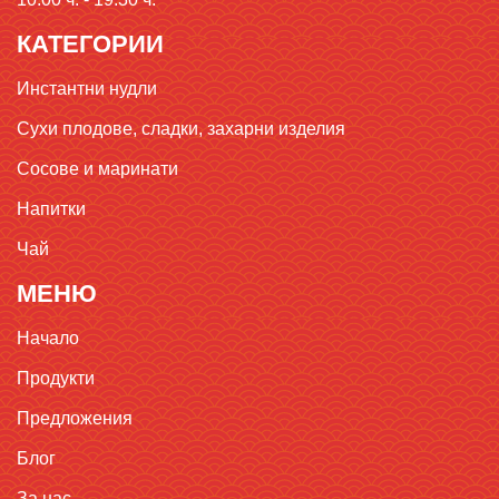
КАТЕГОРИИ
Инстантни нудли
Сухи плодове, сладки, захарни изделия
Сосове и маринати
Напитки
Чай
МЕНЮ
Начало
Продукти
Предложения
Блог
За нас