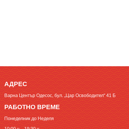
АДРЕС
Варна Център Одесос, бул. „Цар Освободител“ 41 Б
РАБОТНО ВРЕМЕ
Понеделник до Неделя
10:00 ч. - 19:30 ч.