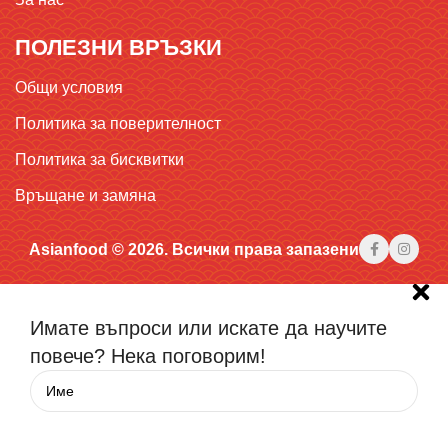
ПОЛЕЗНИ ВРЪЗКИ
Общи условия
Политика за поверителност
Политика за бисквитки
Връщане и замяна
Asianfood © 2026. Всички права запазени
Имате въпроси или искате да научите
повече? Нека поговорим!