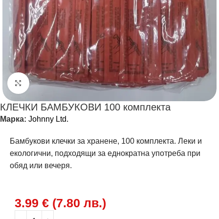
Щракнете за уголемяване
КЛЕЧКИ БАМБУКОВИ 100 комплекта
Марка:
Johnny Ltd.
Бамбукови клечки за хранене, 100 комплекта. Леки и
екологични, подходящи за еднократна употреба при
обяд или вечеря.
3.99
€
(
7.80
лв.
)