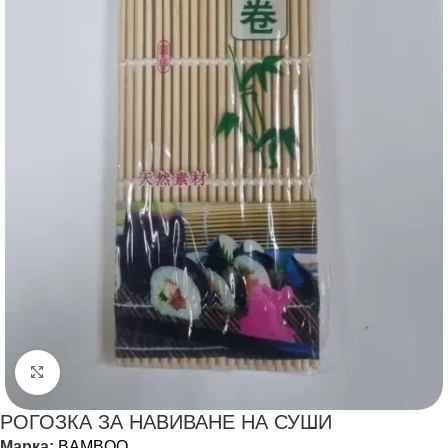
Щракнете за уголемяване
РОГОЗКА ЗА НАВИВАНЕ НА СУШИ
Марка:
BAMBOO