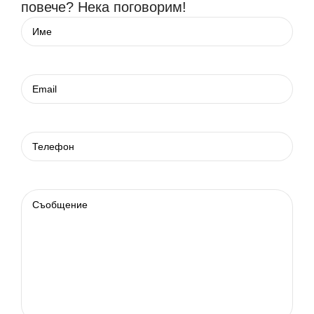
повече? Нека поговорим!