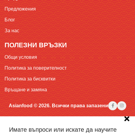
Предложения
Блог
За нас
ПОЛЕЗНИ ВРЪЗКИ
Общи условия
Политика за поверителност
Политика за бисквитки
Връщане и замяна
Asianfood © 2026. Всички права запазени
Имате въпроси или искате да научите