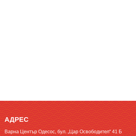
АДРЕС
Варна Център Одесос, бул. „Цар Освободител“ 41 Б