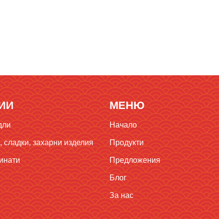
ИИ
МЕНЮ
дли
Начало
 сладки, захарни изделия
Продукти
инати
Предложения
Блог
За нас