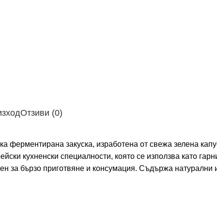
изход
Отзиви (0)
ка ферментирана закуска, изработена от свежа зелена капус
ейски кухненски специалности, която се използва като гарн
бен за бързо приготвяне и консумация. Съдържа натурални и