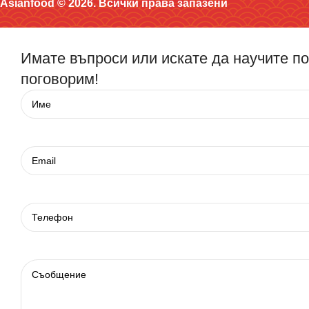
Asianfood © 2026. Всички права запазени
Имате въпроси или искате да научите п
поговорим!