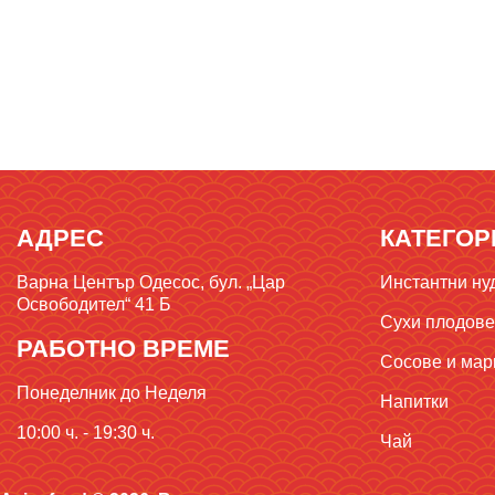
АДРЕС
КАТЕГОР
Варна Център Одесос, бул. „Цар
Инстантни ну
Освободител“ 41 Б
Сухи плодове,
РАБОТНО ВРЕМЕ
Сосове и мар
Понеделник до Неделя
Напитки
10:00 ч. - 19:30 ч.
Чай