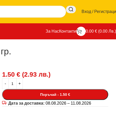
Вход / Регистрац
За Нас
Контакти
0.00
€
(
0.00
Лв.
)
гр.
1.50
€
(
2.93
лв.
)
Поръчай - 1.50 €
Дата за доставка:
08.08.2026 – 11.08.2026