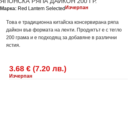
ЯПОНСКА РЯПА ДАЙКОН 200 ГР.
Изчерпан
Марка:
Red Lantern Selected
Това е традиционна китайска консервирана ряпа
дайкон във формата на ленти. Продуктът е с тегло
200 грама и е подходящ за добавяне в различни
ястия.
3.68
€
(
7.20
лв.
)
Изчерпан