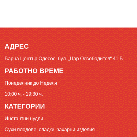
АДРЕС
Варна Център Одесос, бул. „Цар Освободител“ 41 Б
РАБОТНО ВРЕМЕ
Понеделник до Неделя
10:00 ч. - 19:30 ч.
КАТЕГОРИИ
Инстантни нудли
Сухи плодове, сладки, захарни изделия