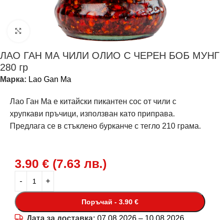
Щракнете за уголемяване
ЛАО ГАН МА ЧИЛИ ОЛИО С ЧЕРЕН БОБ МУНГ
280 гр
Марка:
Lao Gan Ma
Лао Ган Ма е китайски пикантен сос от чили с
хрупкави пръчици, използван като приправа.
Предлага се в стъклено бурканче с тегло 210 грама.
3.90
€
(
7.63
лв.
)
Поръчай - 3.90 €
Дата за доставка:
07.08.2026 – 10.08.2026