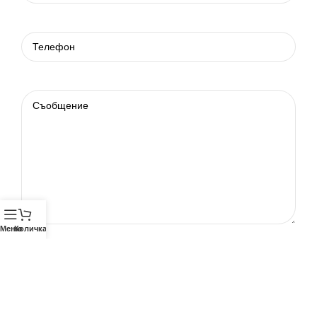
Меню
Количка
Телефон