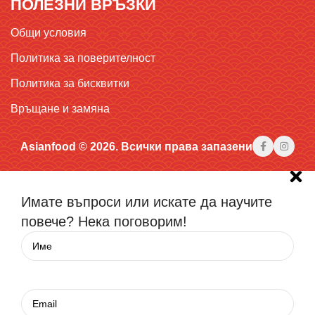
ПОЛЕЗНИ ВРЪЗКИ
Общи условия
Политика за поверителност
Политика за бисквитки
Връщане и замяна
Asianfood © 2026. Всички права запазени
Имате въпроси или искате да научите
повече? Нека поговорим!