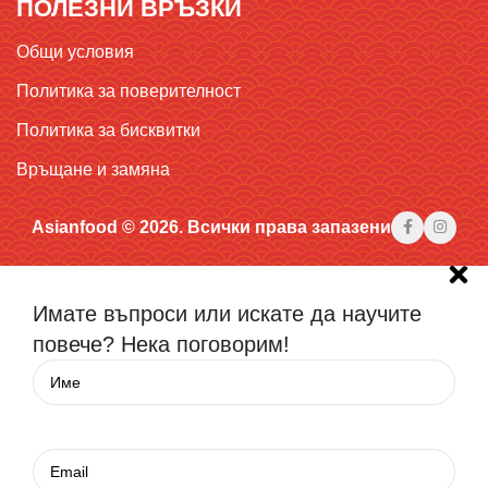
ПОЛЕЗНИ ВРЪЗКИ
Общи условия
Политика за поверителност
Политика за бисквитки
Връщане и замяна
Asianfood © 2026. Всички права запазени
Имате въпроси или искате да научите
повече? Нека поговорим!