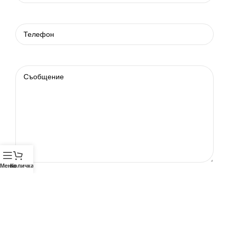
Меню
Количка
Телефон