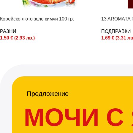
Корейско люто зеле кимчи 100 гр.
13 AROMATA 
РАЗНИ
ПОДПРАВКИ
1.50
€
(
2.93
лв.
)
1.69
€
(
3.31
лв
Предложение
МОЧИ С