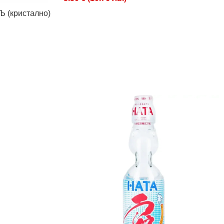
(кристално)