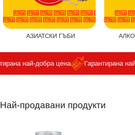
АЗИАТСКИ ГЪБИ
АЛКО
рана най-добра цена
Гарантирана най-д
Най-продавани продукти