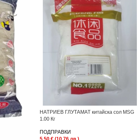
НАТРИЕВ ГЛУТАМАТ китайска сол MSG
1.00 Кг
ПОДПРАВКИ
5.50
€
(
10.76
лв.
)