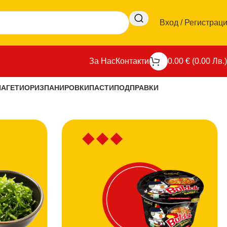
Вход / Регистрац
За Нас
Контакти
0.00
€
(
0.00
Лв.
)
ПАГЕТИ
ОРИЗ
ПАНИРОВКИ
ПАСТИ
ПОДПРАВКИ