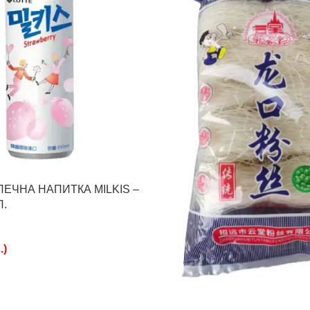
ЕЧНА НАПИТКА MILKIS –
Л.
.
)