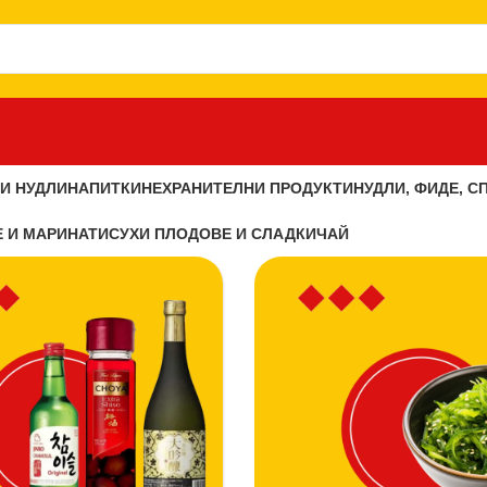
И НУДЛИ
НАПИТКИ
НЕХРАНИТЕЛНИ ПРОДУКТИ
НУДЛИ, ФИДЕ, С
 И МАРИНАТИ
СУХИ ПЛОДОВЕ И СЛАДКИ
ЧАЙ