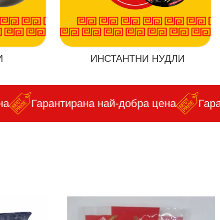
И
ИНСТАНТНИ НУДЛИ
Гарантирана най-добра цена
Гарант