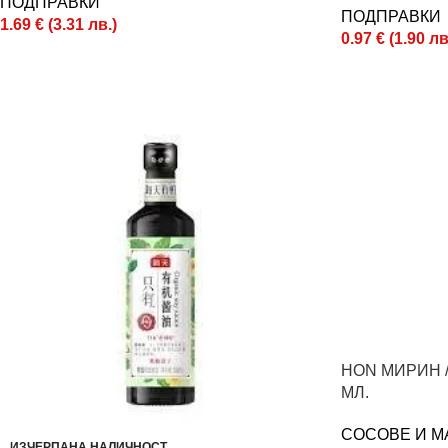
ПОДПРАВКИ
ПОДПРАВКИ
1.69
€
(
3.31
лв.
)
0.97
€
(
1.90
лв
HON МИРИН /
МЛ.
СОСОВЕ И М
ИЗЧЕРПАНА НАЛИЧНОСТ